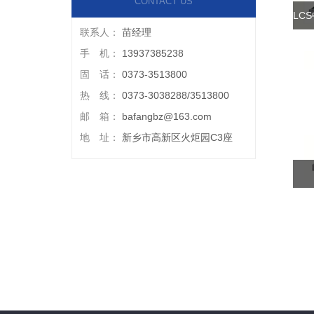
CONTACT US
LC
联系人：
苗经理
手 机：
13937385238
固 话：
0373-3513800
热 线：
0373-3038288/3513800
邮 箱：
bafangbz@163.com
地 址：
新乡市高新区火炬园C3座