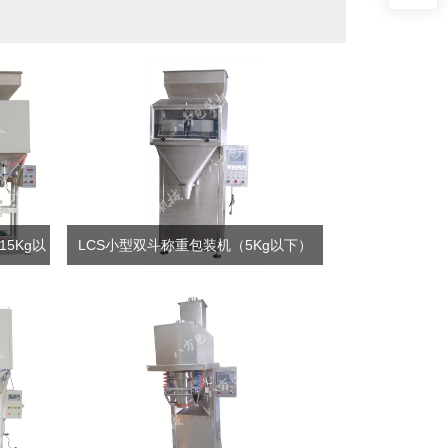
5Kg以
LCS小型双斗称重包装机（5Kg以下）