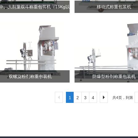
S中、大剂量双斗称重包装机（15Kg以
移动式称重包装机
上）
双螺旋粉剂称重包装机
防爆型粉剂称重包装机
1
2
3
4
共4页，到第