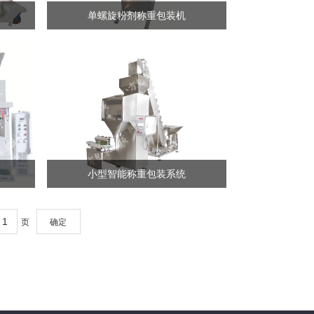
单螺旋粉剂称重包装机
小型智能称重包装系统
页
确定