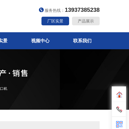
13937385238
服务热线：
厂区实景
产品展示
实景
视频中心
联系我们