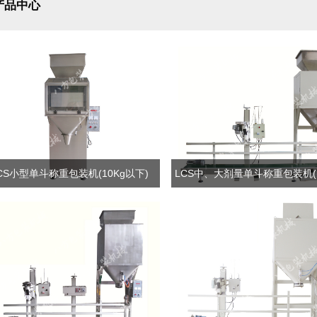
产品中心
CS小型单斗称重包装机(10Kg以下)
LCS中、大剂量单斗称重包装机(1
上)