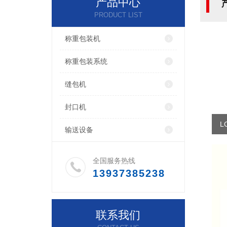
产品中心
PRODUCT LIST
称重包装机
称重包装系统
缝包机
封口机
L
输送设备
全国服务热线
13937385238
联系我们