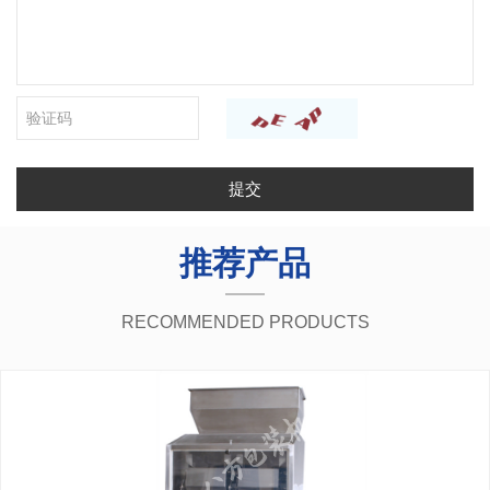
提交
推荐产品
RECOMMENDED PRODUCTS