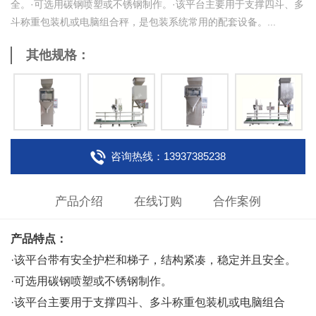
全。·可选用碳钢喷塑或不锈钢制作。·该平台主要用于支撑四斗、多
斗称重包装机或电脑组合秤，是包装系统常用的配套设备。...
其他规格：
咨询热线：13937385238
产品介绍
在线订购
合作案例
产品特点：
·该平台带有安全护栏和梯子，结构紧凑，稳定并且安全。
·可选用碳钢喷塑或不锈钢制作。
·该平台主要用于支撑四斗、多斗称重包装机或电脑组合