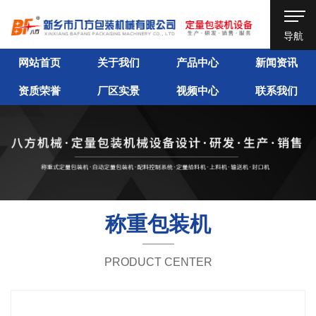
导航
网站首页
关于我们
产品中心
新闻资讯
资质荣誉
厂区实景
视频中心
联系我们
称重包装机
PRODUCT CENTER