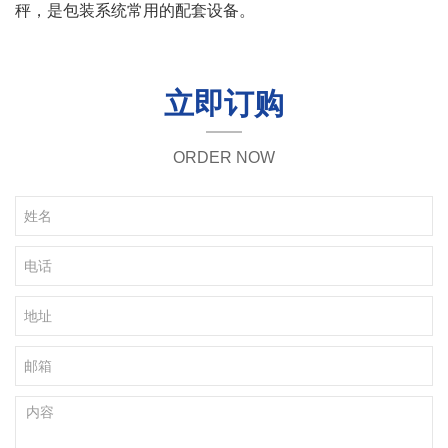
秤，是包装系统常用的配套设备。
立即订购
ORDER NOW